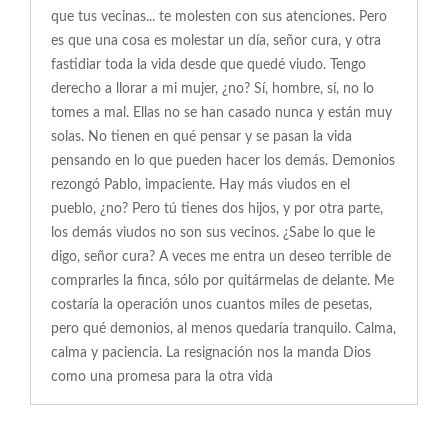
que tus vecinas... te molesten con sus atenciones. Pero
es que una cosa es molestar un día, señor cura, y otra
fastidiar toda la vida desde que quedé viudo. Tengo
derecho a llorar a mi mujer, ¿no? Sí, hombre, sí, no lo
tomes a mal. Ellas no se han casado nunca y están muy
solas. No tienen en qué pensar y se pasan la vida
pensando en lo que pueden hacer los demás. Demonios
rezongó Pablo, impaciente. Hay más viudos en el
pueblo, ¿no? Pero tú tienes dos hijos, y por otra parte,
los demás viudos no son sus vecinos. ¿Sabe lo que le
digo, señor cura? A veces me entra un deseo terrible de
comprarles la finca, sólo por quitármelas de delante. Me
costaría la operación unos cuantos miles de pesetas,
pero qué demonios, al menos quedaría tranquilo. Calma,
calma y paciencia. La resignación nos la manda Dios
como una promesa para la otra vida