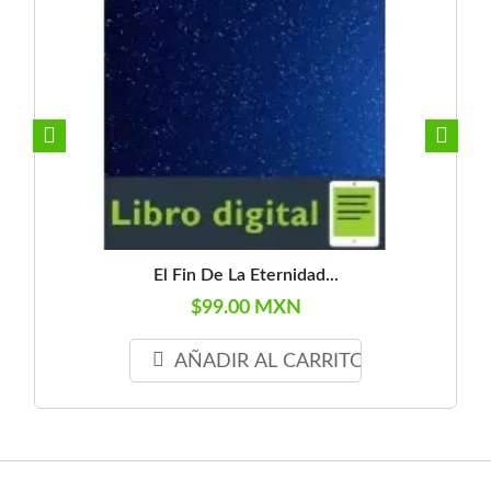
El Fin De La Eternidad...
$99.00 MXN
AÑADIR AL CARRITO