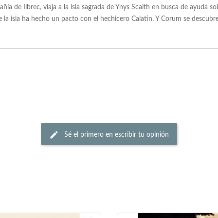
a de Ilbrec, viaja a la isla sagrada de Ynys Scaith en busca de ayuda so
e la isla ha hecho un pacto con el hechicero Calatin. Y Corum se descub
Sé el primero en escribir tu opinión