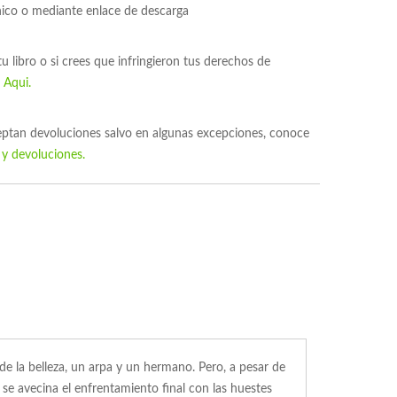
nico o mediante enlace de descarga
 tu libro o si crees que infringieron tus derechos de
s
Aqui.
ceptan devoluciones salvo en algunas excepciones, conoce
 y devoluciones.
e la belleza, un arpa y un hermano. Pero, a pesar de
e avecina el enfrentamiento final con las huestes