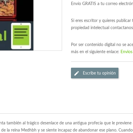
Envío GRATIS a tu correo electró
Si eres escritor y quieres publicar
propiedad intelectual contactano
Por ser contenido digital no se a
más en el siguiente enlace:
Envios
Escribe tu opinión
a también al trágico desenlace de una antigua profecía que le previene d
e la reina Medhbh y se siente incapaz de abandonar ese plano. Cuando s