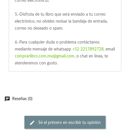
correo electrónico).
5.-Disfruta de tu libro que será enviado a tu correo
electrónico, no olvides revisar la bandeja de entrada,
correo no deseado o spam.
6.-Para cualquier duda o problema contáctanos
mediante mensaje de whatsapp
+52 2217892728
, email
comprarlibro.com.mx@gmail.com
, o chat en línea, te
atenderemos con gusto.
Reseñas (0)
Sé el primero en escribir tu opinión