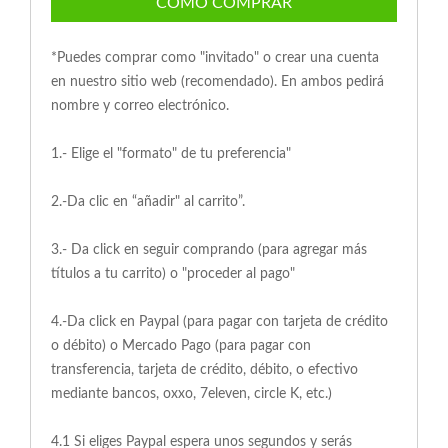
COMO COMPRAR
*Puedes comprar como "invitado" o crear una cuenta
en nuestro sitio web (recomendado). En ambos pedirá
nombre y correo electrónico.
1.- Elige el "formato" de tu preferencia"
2.-Da clic en “añadir" al carrito”.
3.- Da click en seguir comprando (para agregar más
títulos a tu carrito) o "proceder al pago"
4.-Da click en Paypal (para pagar con tarjeta de crédito
o débito) o Mercado Pago (para pagar con
transferencia, tarjeta de crédito, débito, o efectivo
mediante bancos, oxxo, 7eleven, circle K, etc.)
4.1 Si eliges Paypal espera unos segundos y serás