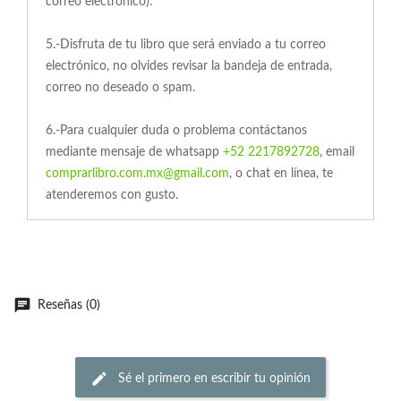
correo electrónico).
5.-Disfruta de tu libro que será enviado a tu correo
electrónico, no olvides revisar la bandeja de entrada,
correo no deseado o spam.
6.-Para cualquier duda o problema contáctanos
mediante mensaje de whatsapp
+52 2217892728
, email
comprarlibro.com.mx@gmail.com
, o chat en línea, te
atenderemos con gusto.
Reseñas (0)
Sé el primero en escribir tu opinión