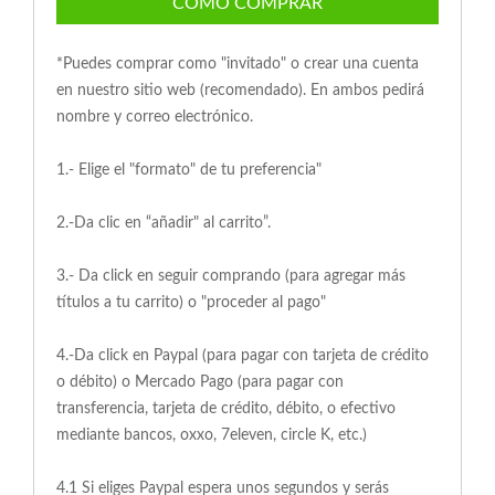
COMO COMPRAR
*Puedes comprar como "invitado" o crear una cuenta
en nuestro sitio web (recomendado). En ambos pedirá
nombre y correo electrónico.
1.- Elige el "formato" de tu preferencia"
2.-Da clic en “añadir" al carrito”.
3.- Da click en seguir comprando (para agregar más
títulos a tu carrito) o "proceder al pago"
4.-Da click en Paypal (para pagar con tarjeta de crédito
o débito) o Mercado Pago (para pagar con
transferencia, tarjeta de crédito, débito, o efectivo
mediante bancos, oxxo, 7eleven, circle K, etc.)
4.1 Si eliges Paypal espera unos segundos y serás