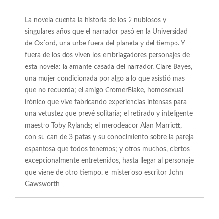
La novela cuenta la historia de los 2 nublosos y
singulares años que el narrador pasó en la Universidad
de Oxford, una urbe fuera del planeta y del tiempo. Y
fuera de los dos viven los embriagadores personajes de
esta novela: la amante casada del narrador, Clare Bayes,
una mujer condicionada por algo a lo que asistió mas
que no recuerda; el amigo CromerBlake, homosexual
irónico que vive fabricando experiencias intensas para
una vetustez que prevé solitaria; el retirado y inteligente
maestro Toby Rylands; el merodeador Alan Marriott,
con su can de 3 patas y su conocimiento sobre la pareja
espantosa que todos tenemos; y otros muchos, ciertos
excepcionalmente entretenidos, hasta llegar al personaje
que viene de otro tiempo, el misterioso escritor John
Gawsworth