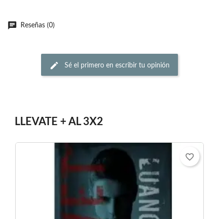
Reseñas (0)
Sé el primero en escribir tu opinión
LLEVATE + AL 3X2
favorite_border