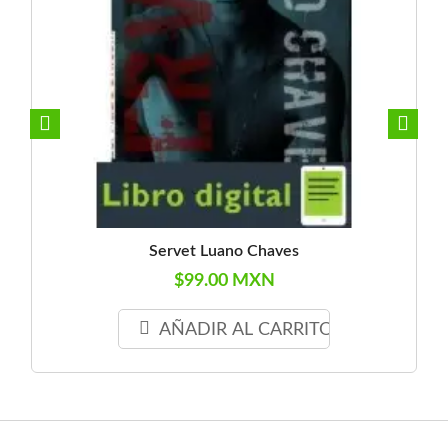
Servet Luano Chaves
$99.00 MXN
AÑADIR AL CARRITO