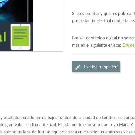
Si eres escritor y quieres publicar
propiedad intelectual contactano
Por ser contenido digital no se a
más en el siguiente enlace:
Envios
Escribe tu opinión
n y estafador, criado en los bajos fondos de la ciudad de Londres, se cono
 de gran valor: el diamante azul. Exactamente el mismo que llevó Maria An
da solo se trataba de formar equipo queda en cuestión cuando sus vidas se