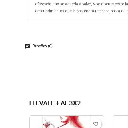
ofuscado con sostenerla a salvo, y se discute entre 
descubrimientos que la sostendrá recelosa hasta de s
Reseñas (0)
LLEVATE + AL 3X2
favorite_border