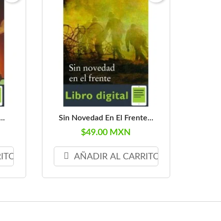
..
Sin Novedad En El Frente...
$49.00 MXN
RITO
AÑADIR AL CARRITO