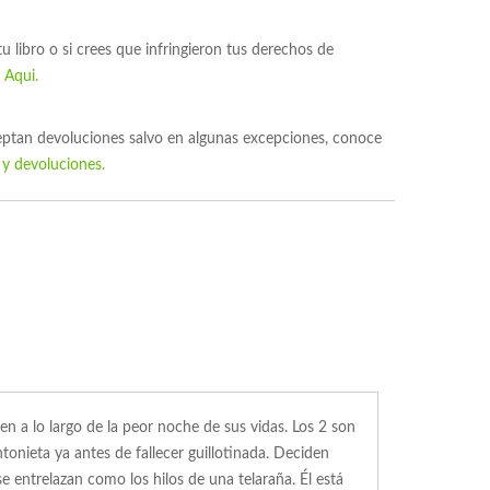
 tu libro o si crees que infringieron tus derechos de
s
Aqui.
ceptan devoluciones salvo en algunas excepciones, conoce
 y devoluciones.
cen a lo largo de la peor noche de sus vidas. Los 2 son
tonieta ya antes de fallecer guillotinada. Deciden
 entrelazan como los hilos de una telaraña. Él está