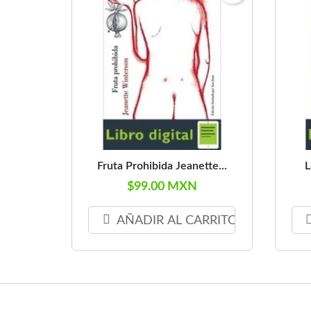
Fruta Prohibida Jeanette...
L
$99.00 MXN
AÑADIR AL CARRITO