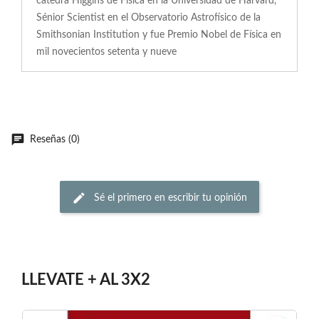
cátedra Higgins de Física en la Universidad de Harvard,
Sénior Scientist en el Observatorio Astrofísico de la
Smithsonian Institution y fue Premio Nobel de Física en
mil novecientos setenta y nueve
Reseñas (0)
Sé el primero en escribir tu opinión
LLEVATE + AL 3X2