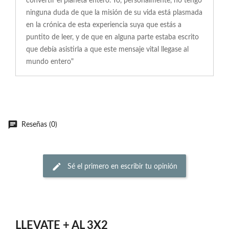
convertir el planeta entero. Yo, personalmente, no tengo
ninguna duda de que la misión de su vida está plasmada
en la crónica de esta experiencia suya que estás a
puntito de leer, y de que en alguna parte estaba escrito
que debía asistirla a que este mensaje vital llegase al
mundo entero"
Reseñas (0)
Sé el primero en escribir tu opinión
LLEVATE + AL 3X2