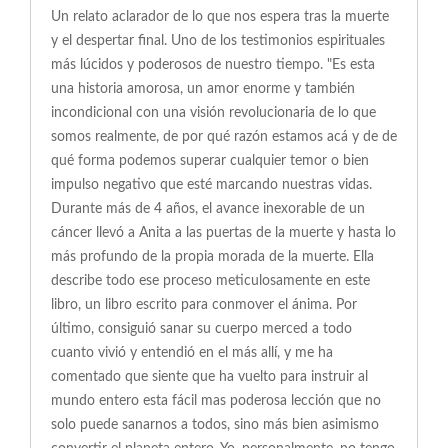
Un relato aclarador de lo que nos espera tras la muerte
y el despertar final. Uno de los testimonios espirituales
más lúcidos y poderosos de nuestro tiempo. "Es esta
una historia amorosa, un amor enorme y también
incondicional con una visión revolucionaria de lo que
somos realmente, de por qué razón estamos acá y de de
qué forma podemos superar cualquier temor o bien
impulso negativo que esté marcando nuestras vidas.
Durante más de 4 años, el avance inexorable de un
cáncer llevó a Anita a las puertas de la muerte y hasta lo
más profundo de la propia morada de la muerte. Ella
describe todo ese proceso meticulosamente en este
libro, un libro escrito para conmover el ánima. Por
último, consiguió sanar su cuerpo merced a todo
cuanto vivió y entendió en el más allí, y me ha
comentado que siente que ha vuelto para instruir al
mundo entero esta fácil mas poderosa lección que no
solo puede sanarnos a todos, sino más bien asimismo