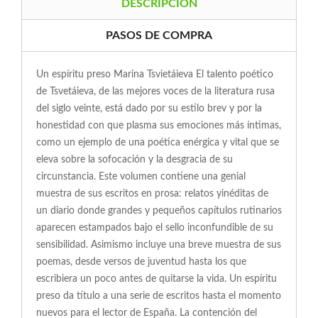
DESCRIPCIÓN
PASOS DE COMPRA
Un espíritu preso Marina Tsvietáieva El talento poético
de Tsvetáieva, de las mejores voces de la literatura rusa
del siglo veinte, está dado por su estilo brev y por la
honestidad con que plasma sus emociones más íntimas,
como un ejemplo de una poética enérgica y vital que se
eleva sobre la sofocación y la desgracia de su
circunstancia. Este volumen contiene una genial
muestra de sus escritos en prosa: relatos yinéditas de
un diario donde grandes y pequeños capítulos rutinarios
aparecen estampados bajo el sello inconfundible de su
sensibilidad. Asimismo incluye una breve muestra de sus
poemas, desde versos de juventud hasta los que
escribiera un poco antes de quitarse la vida. Un espíritu
preso da título a una serie de escritos hasta el momento
nuevos para el lector de España. La contención del