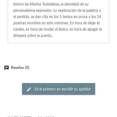
lirismo de Marina Tsvietáieva, la densidad de su
personalísima expresión, su exploración de la palabra y
el sentido, se dan cita en los 5 textos en prosa y los 14
poemas reunidos en este volumen. Es hora de dejar el
cárabe, es hora de mudar el léxico, es hora de apagar la
lámpara sobre la puerta..
Reseñas (0)
Sé el primero en escribir tu opinión